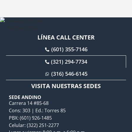
LÍNEA CALL CENTER
(601) 355-7146
(321) 294-7734
(316) 546-6145
VISITA NUESTRAS SEDES
SEDE ANDINO
Carrera 14 #85-68
Cons: 303 | Ed.: Torres 85
PBX: (601) 926-1485
Celular: (322) 251-2277