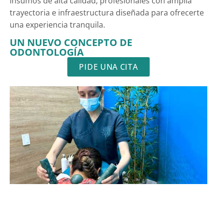
insumos de alta calidad, profesionales con amplia
trayectoria e infraestructura diseñada para ofrecerte
una experiencia tranquila.
UN NUEVO CONCEPTO DE
ODONTOLOGÍA
PIDE UNA CITA