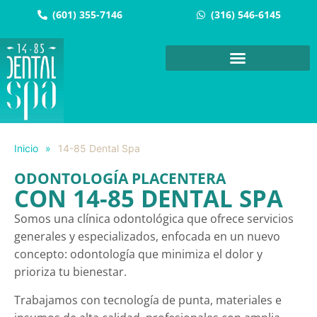
(601) 355-7146
(316) 546-6145
Inicio
»
14-85 Dental Spa
ODONTOLOGÍA PLACENTERA
CON 14-85 DENTAL SPA
Somos una clínica odontológica que ofrece servicios
generales y especializados, enfocada en un nuevo
concepto: odontología que minimiza el dolor y
prioriza tu bienestar.
Trabajamos con tecnología de punta, materiales e