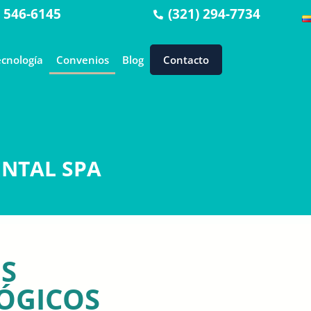
) 546-6145
(321) 294-7734
ecnología
Convenios
Blog
Contacto
ENTAL SPA
S
ÓGICOS