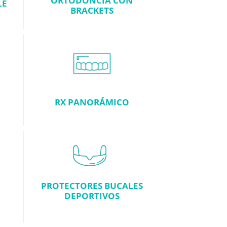
ORTODONCIA CON
LE
BRACKETS
RX PANORÁMICO
PROTECTORES BUCALES
DEPORTIVOS