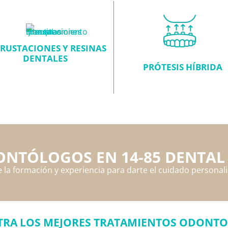
RUSTACIONES Y RESINAS
DENTALES
PRÓTESIS HÍBRIDA
NTÓLOGOS EN 14-85 DENTAL
 la formación y experiencia para darte el cuidado persona
RA LOS MEJORES TRATAMIENTOS ODONT