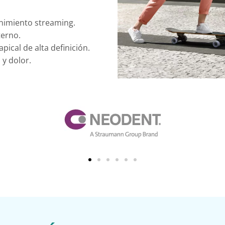
enimiento streaming.
terno.
ical de alta definición.
 y dolor.