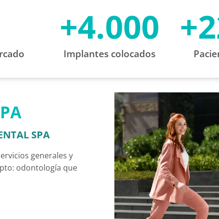
+
4.000
+
2
rcado
Implantes colocados
Pacie
SPA
ENTAL SPA
ervicios generales y
pto: odontología que