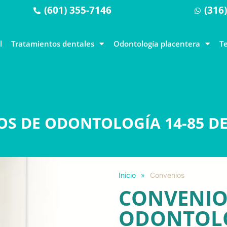
(601) 355-7146
(316
l
Tratamientos dentales
Odontología placentera
T
S DE ODONTOLOGÍA 14-85 D
Inicio
»
Convenios
CONVENIO
ODONTOL