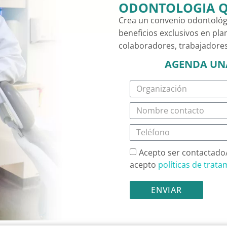
ODONTOLOGIA Q
Crea un convenio odontológi
beneficios exclusivos en pla
colaboradores, trabajadores 
AGENDA UNA
Acepto ser contactado/
acepto
políticas de trat
ENVIAR