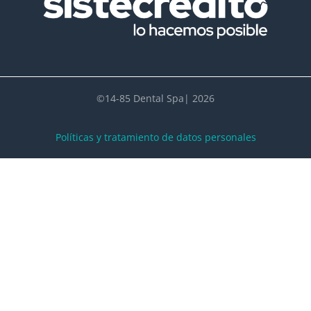
©14-85 Dental Spa| 2026
Políticas y tratamiento de datos personales