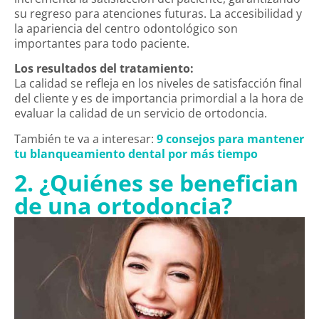
su regreso para atenciones futuras. La accesibilidad y
la apariencia del centro odontológico son
importantes para todo paciente.
Los resultados del tratamiento:
La calidad se refleja en los niveles de satisfacción final
del cliente y es de importancia primordial a la hora de
evaluar la calidad de un servicio de ortodoncia.
También te va a interesar:
9 consejos para mantener
tu blanqueamiento dental por más tiempo
2. ¿Quiénes se benefician
de una ortodoncia?