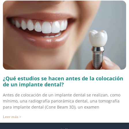
¿Qué estudios se hacen antes de la colocación
de un implante dental?
Antes de colocación de un implante dental se realizan, como
mínimo, una radiografía panorámica dental, una tomografía
para implante dental (Cone Beam 3D), un examen
Leer más >