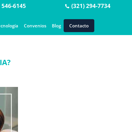
) 546-6145
(321) 294-7734
ecnología
Convenios
Blog
Contacto
IA?