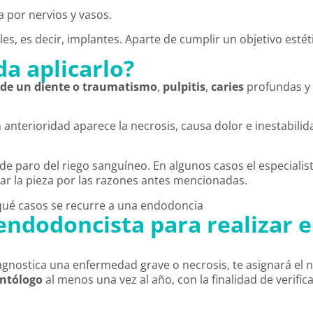
 por nervios y vasos.
s, es decir, implantes. Aparte de cumplir un objetivo estéti
a aplicarlo?
de
un
diente o traumatismo
,
pulpitis
,
caries
profundas y
con anterioridad aparece la necrosis, causa dolor e inestabili
e paro del riego sanguíneo. En algunos casos el especialista
rar la pieza por las razones antes mencionadas.
endodoncista para realizar e
gnostica una enfermedad grave o necrosis, te asignará el 
ntólogo
al menos una vez al año, con la finalidad de verifica