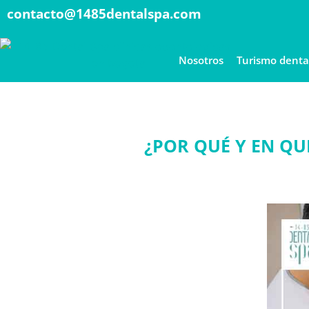
contacto@1485dentalspa.com
Nosotros
Turismo denta
¿POR QUÉ Y EN QU