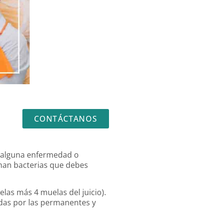
CONTÁCTANOS
r alguna enfermedad o
rman bacterias que debes
elas más 4 muelas del juicio).
idas por las permanentes y