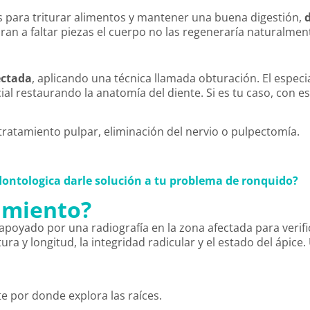
s para triturar alimentos y mantener una buena digestión,
ran a faltar piezas el cuerpo no las regeneraría naturalmen
ectada
, aplicando una técnica llamada obturación. El especi
al restaurando la anatomía del diente. Si es tu caso, con e
 tratamiento pulpar, eliminación del nervio o pulpectomía.
dontologica darle solución a tu problema de ronquido?
dimiento?
poyado por una radiografía en la zona afectada para verifica
ra y longitud, la integridad radicular y el estado del ápice.
te por donde explora las raíces.