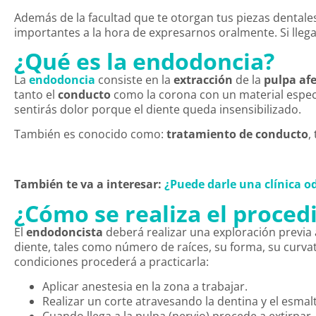
Además de la facultad que te otorgan tus piezas dentale
importantes a la hora de expresarnos oralmente. Si llega
¿Qué es la endodoncia?
La
endodoncia
consiste en la
extracción
de la
pulpa
af
tanto el
conducto
como la corona con un material especi
sentirás dolor porque el diente queda insensibilizado.
También es conocido como:
tratamiento
de
conducto
,
También te va a interesar:
¿Puede darle una clínica o
¿Cómo se realiza el proce
El
endodoncista
deberá realizar una exploración previa a
diente, tales como número de raíces, su forma, su curvatu
condiciones procederá a practicarla:
Aplicar anestesia en la zona a trabajar.
Realizar un corte atravesando la dentina y el esmal