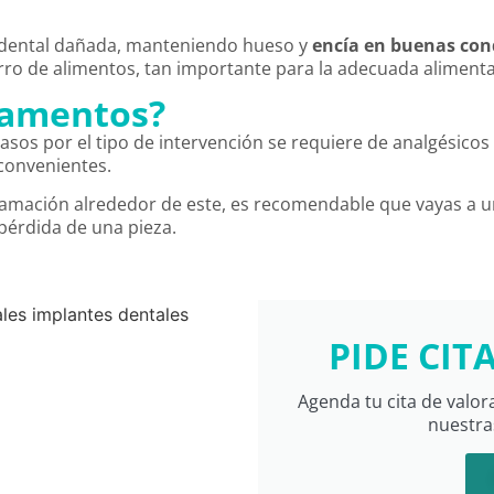
a dental dañada, manteniendo hueso y
encía en buenas con
arro de alimentos, tan importante para la adecuada alimenta
camentos?
casos por el tipo de intervención se requiere de analgésicos
nconvenientes.
inflamación alrededor de este, es recomendable que vayas a 
 pérdida de una pieza.
PIDE CIT
Agenda tu cita de valor
nuestra