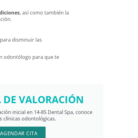
diciones
, así como también la
ción.
 para disminuir las
un odontólogo para que te
A DE VALORACIÓN
ación inicial en 14-85 Dental Spa, conoce
s clínicas odontológicas.
AGENDAR CITA