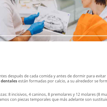
ntes después de cada comida y antes de dormir para evita
 dentales
están formadas por calcio, a su alrededor se fo
zas: 8 incisivos, 4 caninos, 8 premolares y 12 molares (8 mu
ontamos con piezas temporales que más adelante son sustitu