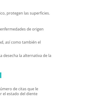
co, protegen las superficies.
 enfermedades de origen
dad, así como también el
 desecha la alternativa de la
l
número de citas que le
r el estado del diente