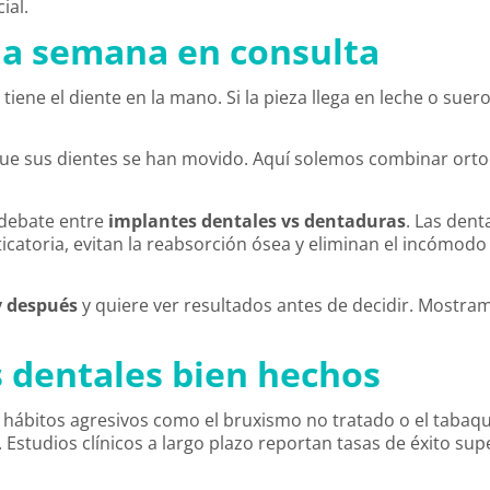
ial.
da semana en consulta
iene el diente en la mano. Si la pieza llega en leche o suer
que sus dientes se han movido. Aquí solemos combinar orto
 debate entre
implantes dentales vs dentaduras
. Las den
ticatoria, evitan la reabsorción ósea y eliminan el incómod
y después
y quiere ver resultados antes de decidir. Most
 dentales bien hechos
e hábitos agresivos como el bruxismo no tratado o el tabaq
Estudios clínicos a largo plazo reportan tasas de éxito supe