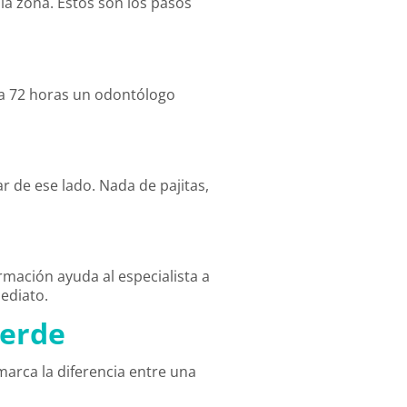
a zona. Estos son los pasos
 a 72 horas un odontólogo
r de ese lado. Nada de pajitas,
ormación ayuda al especialista a
mediato.
ierde
marca la diferencia entre una