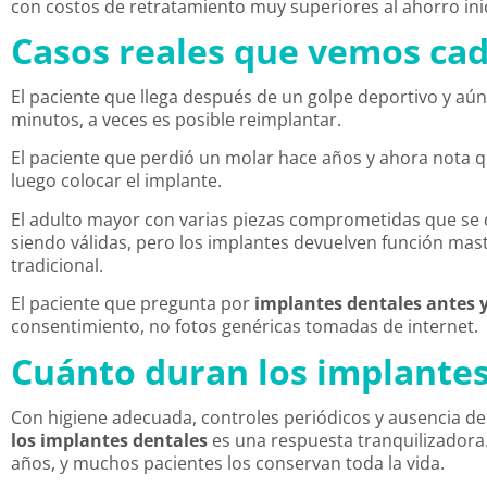
con costos de retratamiento muy superiores al ahorro inic
Casos reales que vemos ca
El paciente que llega después de un golpe deportivo y aún t
minutos, a veces es posible reimplantar.
El paciente que perdió un molar hace años y ahora nota 
luego colocar el implante.
El adulto mayor con varias piezas comprometidas que se
siendo válidas, pero los implantes devuelven función mas
tradicional.
El paciente que pregunta por
implantes dentales antes 
consentimiento, no fotos genéricas tomadas de internet.
Cuánto duran los implantes
Con higiene adecuada, controles periódicos y ausencia d
los implantes dentales
es una respuesta tranquilizadora. 
años, y muchos pacientes los conservan toda la vida.