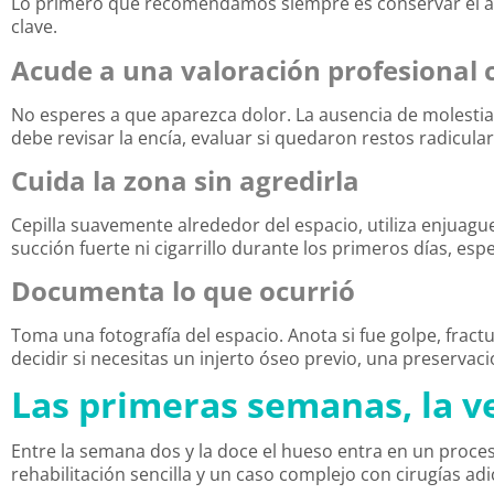
Lo primero que recomendamos siempre es conservar el amb
clave.
Acude a una valoración profesional 
No esperes a que aparezca dolor. La ausencia de molestia
debe revisar la encía, evaluar si quedaron restos radiculare
Cuida la zona sin agredirla
Cepilla suavemente alrededor del espacio, utiliza enjuague
succión fuerte ni cigarrillo durante los primeros días, es
Documenta lo que ocurrió
Toma una fotografía del espacio. Anota si fue golpe, fract
decidir si necesitas un injerto óseo previo, una preservac
Las primeras semanas, la v
Entre la semana dos y la doce el hueso entra en un proces
rehabilitación sencilla y un caso complejo con cirugías adi