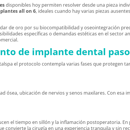
es
disponibles hoy permiten resolver desde una pieza indiv
plantes all on 6
, ideales cuando hay varias piezas ausente
dar de oro por su biocompatibilidad y oseointegración pre
bilidades específicas o demandas estéticas en el sector an
omercial.
nto de implante dental paso
alspa el protocolo contempla varias fases que protegen tan
d ósea, ubicación de nervios y senos maxilares. Con esa 
cen el tiempo en sillón y la inflamación postoperatoria. En
que convierte la cirugía en una experiencia tranquila y sin 