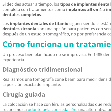
Si decides actuar a tiempo, los
tipos de implantes dental
completa con tratamientos como
implantes all on 4
o
im
dentales completos
.
Los
implantes dentales de titanio
siguen siendo el están
dentales zirconia
son una opción para pacientes con sensi
después de un estudio tomográfico, no por preferencia c
Cómo funciona un tratamie
Un proceso bien planificado no se improvisa. En 1485 dent
experiencia.
Diagnóstico tridimensional
Realizamos una tomografía cone beam para medir densida
la posición exacta del implante.
Cirugía guiada
La colocación se hace con férulas personalizadas que redu
recurrimos a
odontología con sedación
, una alternativa 