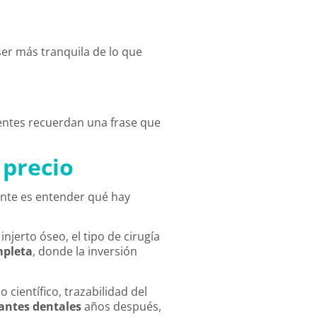
ser más tranquila de lo que
ientes recuerdan una frase que
 precio
tante es entender qué hay
njerto óseo, el tipo de cirugía
mpleta
, donde la inversión
científico, trazabilidad del
antes dentales
años después,