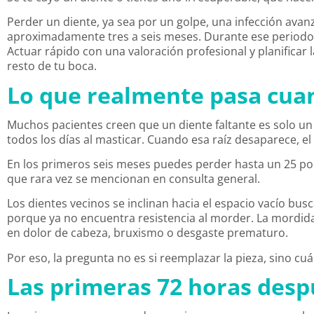
Perder un diente, ya sea por un golpe, una infección avan
aproximadamente tres a seis meses. Durante ese periodo,
Actuar rápido con una valoración profesional y planificar 
resto de tu boca.
Lo que realmente pasa cuan
Muchos pacientes creen que un diente faltante es solo un as
todos los días al masticar. Cuando esa raíz desaparece, 
En los primeros seis meses puedes perder hasta un 25 por
que rara vez se mencionan en consulta general.
Los dientes vecinos se inclinan hacia el espacio vacío bus
porque ya no encuentra resistencia al morder. La mordid
en dolor de cabeza, bruxismo o desgaste prematuro.
Por eso, la pregunta no es si reemplazar la pieza, sino cu
Las primeras 72 horas desp