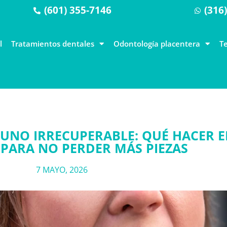
(601) 355-7146
(316
l
Tratamientos dentales
Odontología placentera
T
S UNO IRRECUPERABLE: QUÉ HACER 
PARA NO PERDER MÁS PIEZAS
7 MAYO, 2026