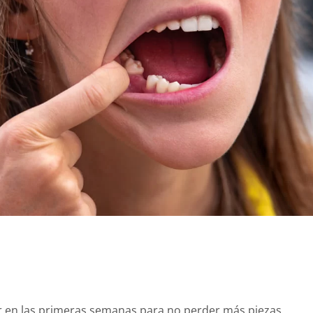
er en las primeras semanas para no perder más piezas