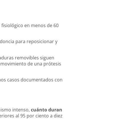
o fisiológico en menos de 60
doncia para reposicionar y
taduras removibles siguen
o movimiento de una prótesis
ramos casos documentados con
uismo intenso,
cuánto duran
riores al 95 por ciento a diez