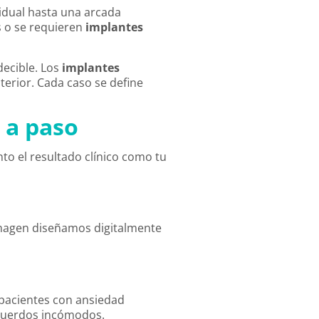
idual hasta una arcada
s o se requieren
implantes
decible. Los
implantes
terior. Cada caso se define
 a paso
to el resultado clínico como tu
imagen diseñamos digitalmente
 pacientes con ansiedad
recuerdos incómodos.