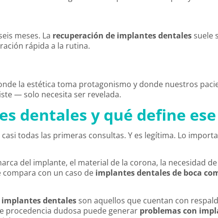
 seis meses. La
recuperación de implantes dentales
suele 
ación rápida a la rutina.
s donde la estética toma protagonismo y donde nuestros pac
ste — solo necesita ser revelada.
es dentales y qué define ese
casi todas las primeras consultas. Y es legítima. Lo impor
ca del implante, el material de la corona, la necesidad de i
 se compara con un caso de
implantes dentales de boca co
 implantes dentales
son aquellos que cuentan con respaldo 
o de procedencia dudosa puede generar
problemas con impl