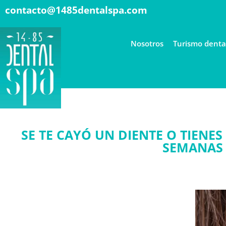
contacto@1485dentalspa.com
Nosotros
Turismo denta
SE TE CAYÓ UN DIENTE O TIENE
SEMANAS 