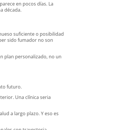
parece en pocos días. La
na década.
hueso suficiente o posibilidad
aber sido fumador no son
n plan personalizado, no un
to futuro.
erior. Una clínica seria
alud a largo plazo. Y eso es
nales con trayectoria