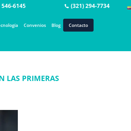
) 546-6145
(321) 294-7734
ecnología
Convenios
Blog
Contacto
EN LAS PRIMERAS