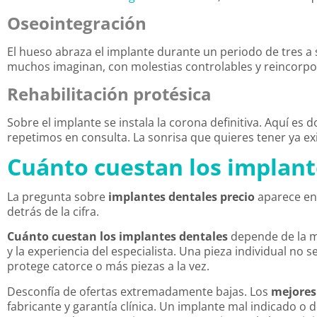
Oseointegración
El hueso abraza el implante durante un periodo de tres a
muchos imaginan, con molestias controlables y reincorpor
Rehabilitación protésica
Sobre el implante se instala la corona definitiva. Aquí e
repetimos en consulta. La sonrisa que quieres tener ya exi
Cuánto cuestan los implant
La pregunta sobre
implantes dentales precio
aparece en 
detrás de la cifra.
Cuánto cuestan los implantes dentales
depende de la mar
y la experiencia del especialista. Una pieza individual no
protege catorce o más piezas a la vez.
Desconfía de ofertas extremadamente bajas. Los
mejores
fabricante y garantía clínica. Un implante mal indicado 