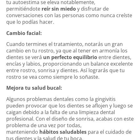
tu autoestima se eleva notablemente,
permitiéndote
reír sin miedo
y disfrutar de
conversaciones con las personas como nunca creíste
que lo podías hacer.
Cambio facial:
Cuando termines el tratamiento, notarás un gran
cambio en tu rostro, ya que al tener en armonía los
dientes se verá
un perfecto equilibrio
entre dientes,
encías y labios, proporcionando un balance excelente
entre rostro, sonrisa y dientes. Así lograrás que tu
rostro se vea como siempre lo soñaste.
Mejora tu salud bucal:
Algunos problemas dentales como la gingivitis
pueden provocar que los dientes se aflojen y luego se
caigan debido a la falta de una limpieza dental
profesional. Con el diseño de sonrisa, acabas con este
problema de una vez por todas,
manteniendo
hábitos saludables
para el cuidado de
tus dientes y la salud de tu boca.