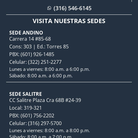
(316) 546-6145
VISITA NUESTRAS SEDES
SEDE ANDINO
Carrera 14 #85-68
Cons: 303 | Ed.: Torres 85
PBX: (601) 926-1485
Celular: (322) 251-2277
Lunes a viernes: 8:00 a.m. a 6:00 p.m.
Sábado: 8:00 a.m. a 6:00 p.m.
SEDE SALITRE
CC Salitre Plaza Cra 68B #24-39
Local: 319-321
PBX: (601) 756-2202
Celular: (316) 297-5700
Lunes a viernes: 8:00 a.m. a 8:00 p.m.
Sábado: 8:00 a.m. a 7:00 p.m.