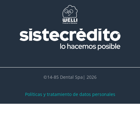
©14-85 Dental Spa| 2026
Políticas y tratamiento de datos personales