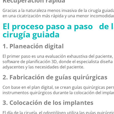
Recuperación rápida
Gracias a la naturaleza menos invasiva de la cirugía guia
en una cicatrización más rápida y una menor incomodida
El proceso paso a paso
de
cirugía guiada
1. Planeación digital
El primer paso es una evaluación exhaustiva del paciente
software de planificación 3D, donde el especialista diseña
adyacentes y las necesidades del paciente.
2. Fabricación de guías quirúrgicas
Con base en el plan digital, se crean guías quirúrgicas pe
instrumentos quirúrgicos durante la colocación del impla
3. Colocación de los implantes
El día de la cirugía, el odontólogo utiliza las guías quirú