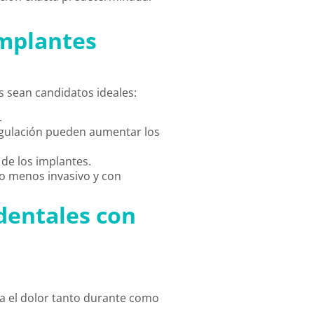
implantes
 sean candidatos ideales:
.
agulación pueden aumentar los
 de los implantes.
to menos invasivo y con
dentales con
iza el dolor tanto durante como