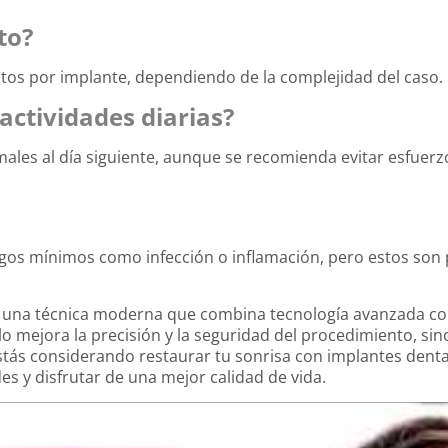
to?
utos por implante, dependiendo de la complejidad del caso.
ctividades diarias?
les al día siguiente, aunque se recomienda evitar esfuerzo
sgos mínimos como infección o inflamación, pero estos so
es una técnica moderna que combina tecnología avanzada co
lo mejora la precisión y la seguridad del procedimiento, si
estás considerando restaurar tu sonrisa con implantes denta
des y disfrutar de una mejor calidad de vida.