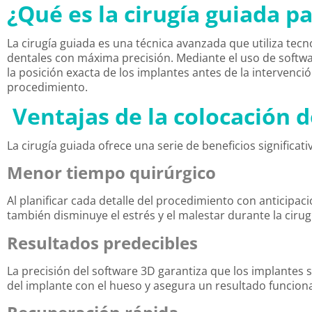
¿Qué es la cirugía guiada p
La cirugía guiada es una técnica avanzada que utiliza tecno
dentales con máxima precisión. Mediante el uso de softwa
la posición exacta de los implantes antes de la intervenci
procedimiento.
Ventajas de la colocación 
La cirugía guiada ofrece una serie de beneficios significa
Menor tiempo quirúrgico
Al planificar cada detalle del procedimiento con anticipa
también disminuye el estrés y el malestar durante la cirug
Resultados predecibles
La precisión del software 3D garantiza que los implantes 
del implante con el hueso y asegura un resultado funciona