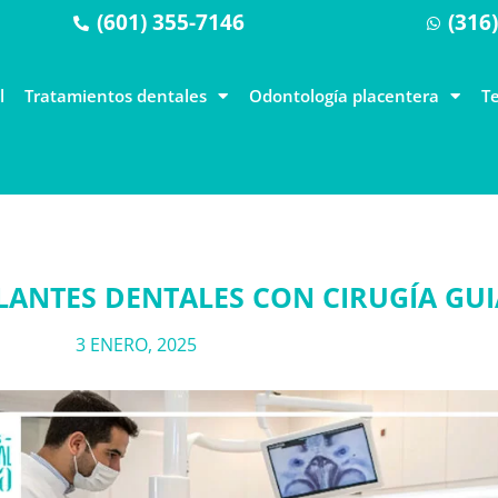
(601) 355-7146
(316
l
Tratamientos dentales
Odontología placentera
T
LANTES DENTALES CON CIRUGÍA G
3 ENERO, 2025