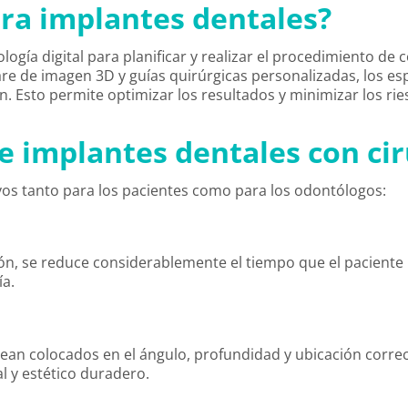
ara implantes dentales?
logía digital para planificar y realizar el procedimiento de
re de imagen 3D y guías quirúrgicas personalizadas, los es
ón. Esto permite optimizar los resultados y minimizar los ri
de implantes dentales con ci
tivos tanto para los pacientes como para los odontólogos:
ción, se reduce considerablemente el tiempo que el paciente 
ía.
sean colocados en el ángulo, profundidad y ubicación correc
l y estético duradero.