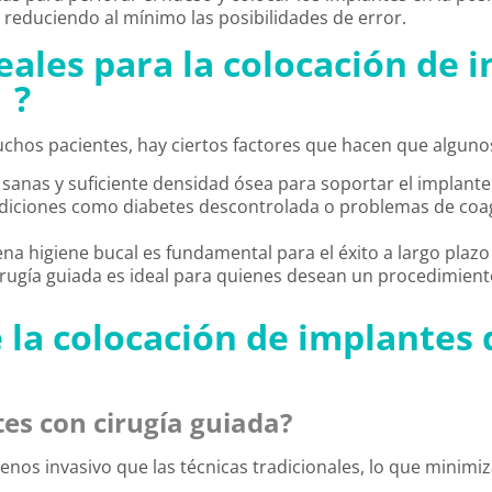
 reduciendo al mínimo las posibilidades de error.
eales para la
colocación de 
?
chos pacientes, hay ciertos factores que hacen que algunos
 sanas y suficiente densidad ósea para soportar el implante
ndiciones como diabetes descontrolada o problemas de co
a higiene bucal es fundamental para el éxito a largo plazo
cirugía guiada es ideal para quienes desean un procedimien
 la
colocación de implantes 
tes con cirugía guiada?
menos invasivo que las técnicas tradicionales, lo que minim