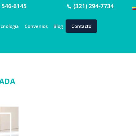
) 546-6145
(321) 294-7734
ecnología
Convenios
Blog
Contacto
UIADA