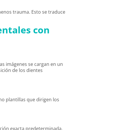
 menos trauma. Esto se traduce
entales con
stas imágenes se cargan en un
ición de los dientes
o plantillas que dirigen los
osición exacta predeterminada.