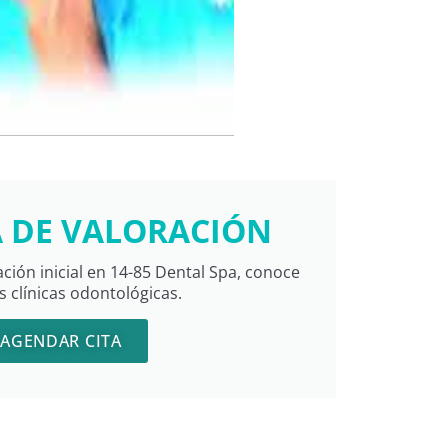
A DE VALORACIÓN
ación inicial en 14-85 Dental Spa, conoce
s clínicas odontológicas.
AGENDAR CITA