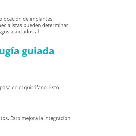
 colocación de implantes
pecialistas pueden determinar
esgos asociados al
rugía guiada
pasa en el quirófano. Esto
tos. Esto mejora la integración