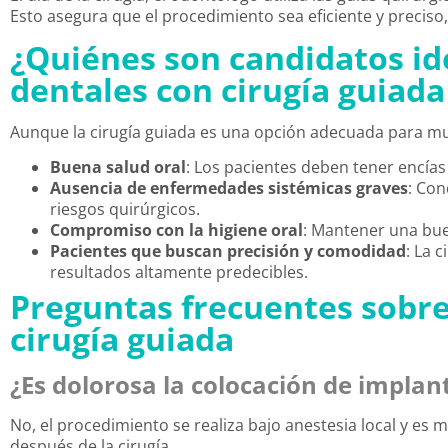
Esto asegura que el procedimiento sea eficiente y preciso,
¿Quiénes son candidatos id
dentales con cirugía guiada
Aunque la cirugía guiada es una opción adecuada para mu
Buena salud oral
: Los pacientes deben tener encías
Ausencia de enfermedades sistémicas graves
: Co
riesgos quirúrgicos.
Compromiso con la higiene oral
: Mantener una buen
Pacientes que buscan precisión y comodidad
: La 
resultados altamente predecibles.
Preguntas frecuentes
sobre
cirugía guiada
¿Es dolorosa la colocación de implan
No, el procedimiento se realiza bajo anestesia local y es 
después de la cirugía.