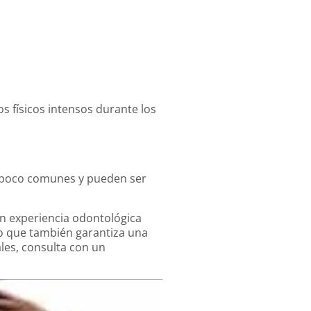
s físicos intensos durante los
n poco comunes y pueden ser
n experiencia odontológica
no que también garantiza una
les, consulta con un