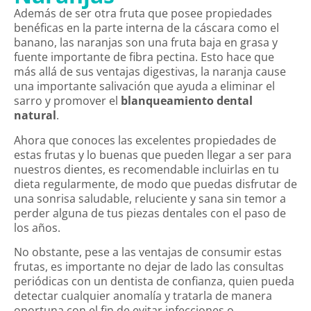
Además de ser otra fruta que posee propiedades
benéficas en la parte interna de la cáscara como el
banano, las naranjas son una fruta baja en grasa y
fuente importante de fibra pectina. Esto hace que
más allá de sus ventajas digestivas, la naranja cause
una importante salivación que ayuda a eliminar el
sarro y promover el
blanqueamiento dental
natural
.
Ahora que conoces las excelentes propiedades de
estas frutas y lo buenas que pueden llegar a ser para
nuestros dientes, es recomendable incluirlas en tu
dieta regularmente, de modo que puedas disfrutar de
una sonrisa saludable, reluciente y sana sin temor a
perder alguna de tus piezas dentales con el paso de
los años.
No obstante, pese a las ventajas de consumir estas
frutas, es importante no dejar de lado las consultas
periódicas con un dentista de confianza, quien pueda
detectar cualquier anomalía y tratarla de manera
oportuna con el fin de evitar infecciones o