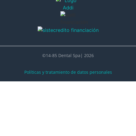
©14-85 Dental Spa| 2026
Políticas y tratamiento de datos personales