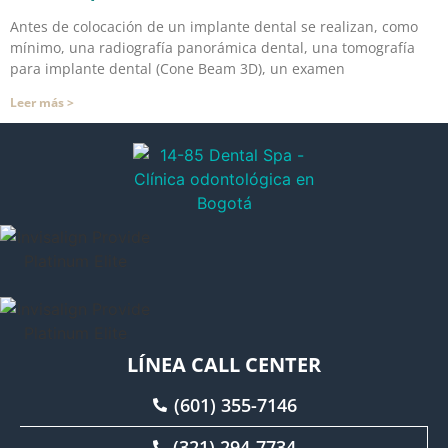
Antes de colocación de un implante dental se realizan, como
mínimo, una radiografía panorámica dental, una tomografía
para implante dental (Cone Beam 3D), un examen
Leer más >
LÍNEA CALL CENTER
(601) 355-7146
(321) 294-7734