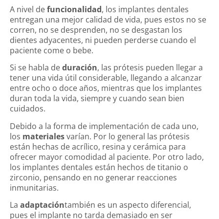
A nivel de
funcionalidad
, los implantes dentales
entregan una mejor calidad de vida, pues estos no se
corren, no se desprenden, no se desgastan los
dientes adyacentes, ni pueden perderse cuando el
paciente come o bebe.
Si se habla de
duración
, las prótesis pueden llegar a
tener una vida útil considerable, llegando a alcanzar
entre ocho o doce años, mientras que los implantes
duran toda la vida, siempre y cuando sean bien
cuidados.
Debido a la forma de implementación de cada uno,
los
materiales
varían. Por lo general las prótesis
están hechas de acrílico, resina y cerámica para
ofrecer mayor comodidad al paciente. Por otro lado,
los implantes dentales están hechos de titanio o
zirconio, pensando en no generar reacciones
inmunitarias.
La
adaptación
también es un aspecto diferencial,
pues el implante no tarda demasiado en ser