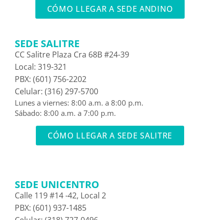
CÓMO LLEGAR A SEDE ANDINO
SEDE SALITRE
CC Salitre Plaza Cra 68B #24-39
Local: 319-321
PBX: (601) 756-2202
Celular: (316) 297-5700
Lunes a viernes: 8:00 a.m. a 8:00 p.m.
Sábado: 8:00 a.m. a 7:00 p.m.
CÓMO LLEGAR A SEDE SALITRE
SEDE UNICENTRO
Calle 119 #14 -42, Local 2
PBX: (601) 937-1485
Celular: (318) 727-0496