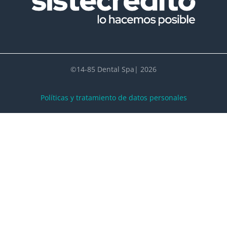
©14-85 Dental Spa| 2026
Políticas y tratamiento de datos personales