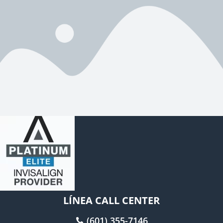
LÍNEA CALL CENTER
(601) 355-7146