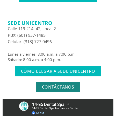
SEDE UNICENTRO
Calle 119 #14 -42, Local 2
PBX: (601) 937-1485
Celular: (318) 727-0496
Lunes a viernes: 8:00 a.m. a 7:00 p.m.
Sábado: 8:00 a.m. a 4:00 p.m.
CÓMO LLEGAR A SEDE UNICENTRO
CONTÁCTANOS