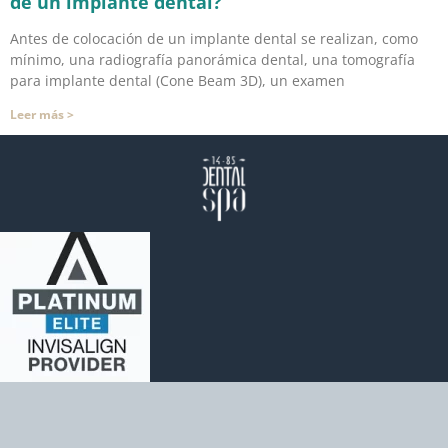
de un implante dental?
Antes de colocación de un implante dental se realizan, como
mínimo, una radiografía panorámica dental, una tomografía
para implante dental (Cone Beam 3D), un examen
Leer más >