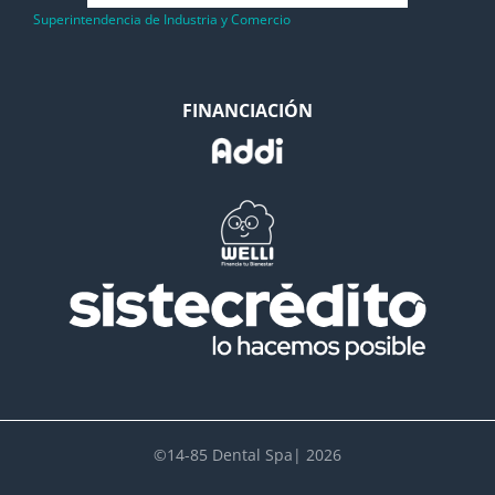
Superintendencia de Industria y Comercio
FINANCIACIÓN
©14-85 Dental Spa| 2026