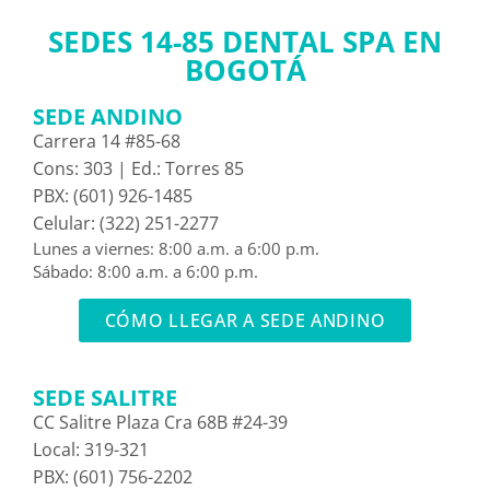
SEDES 14-85 DENTAL SPA EN
BOGOTÁ
SEDE ANDINO
Carrera 14 #85-68
Cons: 303 | Ed.: Torres 85
PBX: (601) 926-1485
Celular: (322) 251-2277
Lunes a viernes: 8:00 a.m. a 6:00 p.m.
Sábado: 8:00 a.m. a 6:00 p.m.
CÓMO LLEGAR A SEDE ANDINO
SEDE SALITRE
CC Salitre Plaza Cra 68B #24-39
Local: 319-321
PBX: (601) 756-2202