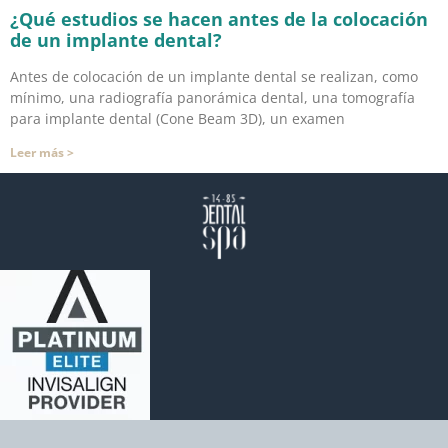
¿Qué estudios se hacen antes de la colocación
de un implante dental?
Antes de colocación de un implante dental se realizan, como
mínimo, una radiografía panorámica dental, una tomografía
para implante dental (Cone Beam 3D), un examen
Leer más >