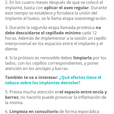
2. En los cuatro meses después de que se colocó el
implante, basta con
aplicar el aseo regular
. Durante
este tiempo se establece y fortalece la unión del
implante al hueso, se le llama etapa oseointegración.
3. Durante la segunda etapa llamada protésica
no
debe descuidarse el cepillado mínimo
cada 12
horas. Además de implementar a la sesión un cepillo
interproximal en los espacios entre el implante y el
diente.
4. Si la prótesis es removible debes
limpiarla
por los
lados, con los cepillos correspondientes, y poner
atención en los anclajes y barras.
También te va a interesar:
¿Qué efectos tiene el
tabaco sobre los implantes dentales?
5. Presta mucha atención en
el espacio entre encía y
barras
; no hacerlo puede provocar la inflamación de
la misma.
6.
Limpieza en consultorio
de forma esporádica